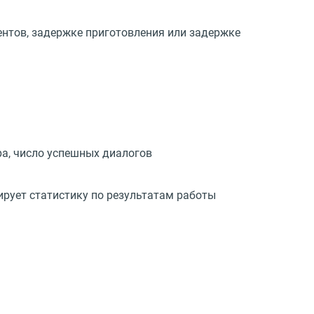
ентов, задержке приготовления или задержке
ра, число успешных диалогов
рует статистику по результатам работы