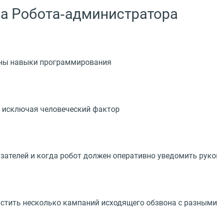
а Робота‑администратора
жны навыки программирования
ью исключая человеческий фактор
азателей и когда робот должен оперативно уведомить рук
стить несколько кампаний исходящего обзвона с разными 