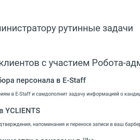
министратору рутинные задачи
клиентов с участием Робота-ад
бора персонала
в E-Staff
иям в E-Staff и самдополнит задачу информацией о канди
в YCLIENTS
тверждения, напоминания и переносе записи в ваш барберш