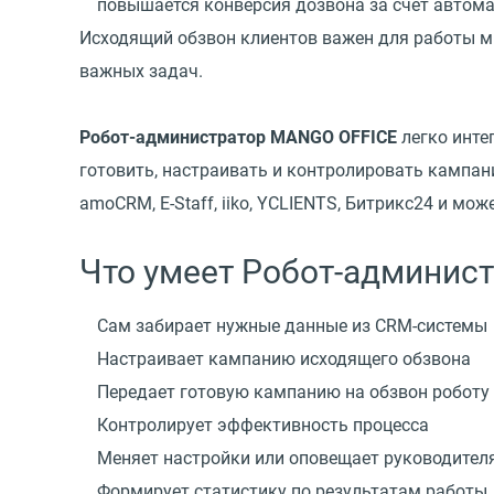
повышается конверсия дозвона за счет автом
Исходящий обзвон клиентов важен для работы мн
важных задач.
Робот-администратор MANGO OFFICE
легко инте
готовить, настраивать и контролировать кампан
amoCRM, E-Staff, iiko, YCLIENTS, Битрикс24 и мо
Что умеет Робот-админист
Сам забирает нужные данные из CRM-системы
Настраивает кампанию исходящего обзвона
Передает готовую кампанию на обзвон роботу
Контролирует эффективность процесса
Меняет настройки или оповещает руководител
Формирует статистику по результатам работы