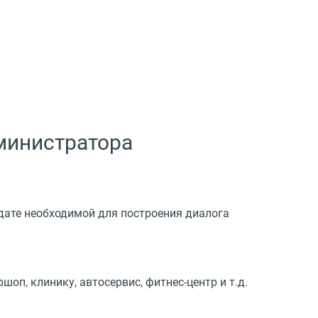
министратора
дате необходимой для построения диалога
оп, клинику, автосервис, фитнес-центр и т.д.