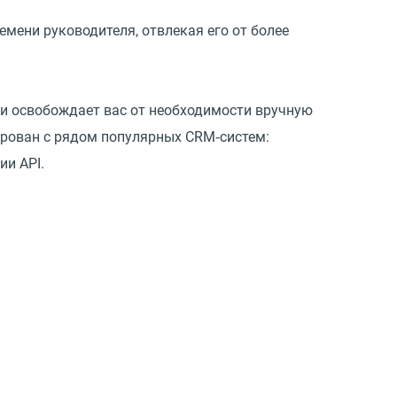
мени руководителя, отвлекая его от более
у и освобождает вас от необходимости вручную
ирован с рядом популярных CRM‑систем:
ии API.