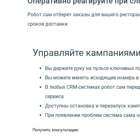
Оперативно реагируйте при сло
Робот сам отберет заказы для вашего рестора
сроков доставки
Управляйте кампаниями
Вы держите руку на пульсе ключевых по
Вы можете менять исходящие номера в 
В любых CRM-системах робот сам пере
сервиса
Доступны остановка и перезапуск кам
При появлении проблем система сама 
Получить консультацию