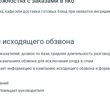
жностях с заказами в iiko
на, кафе или доставки готовых блюд при нехватке ингреди
 исходящего обзвона
казателей: дозвон по базе, средняя длительность разгово
кампаниях обзвона для исключения ухода в спам
дает информацию в кампанию исходящего обзвона и форми
паний
оповещает руководителя