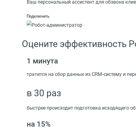
Ваш персональный ассистент для обзвона кли
Подключить
Оцените эффективность Р
1 минута
тратится на сбор данных из CRM‑систему и пер
в 30 раз
быстрее происходит подготовка исходящего о
на 15%