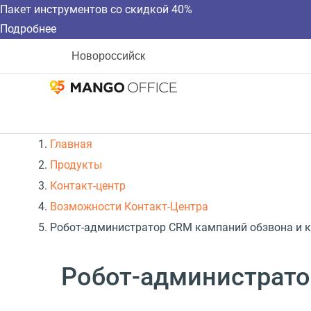
Пакет инструментов со скидкой 40%
Подробнее
Новороссийск
Главная
Продукты
Контакт-центр
Возможности Контакт-Центра
Робот-администратор CRM кампаний обзвона и к
Робот-администрато