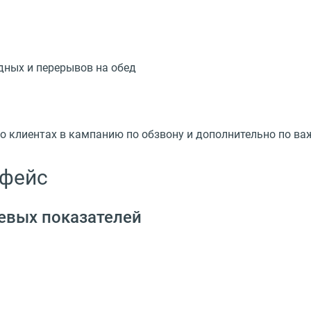
дных и перерывов на обед
 о клиентах в кампанию по обзвону и дополнительно по в
рфейс
евых показателей