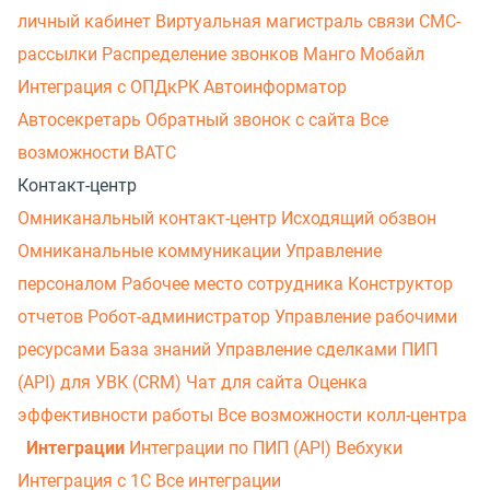
личный кабинет
Виртуальная магистраль связи
СМС-
рассылки
Распределение звонков
Манго Мобайл
Интеграция с ОПДкРК
Автоинформатор
Автосекретарь
Обратный звонок с сайта
Все
возможности ВАТС
Контакт-центр
Омниканальный контакт-центр
Исходящий обзвон
Омниканальные коммуникации
Управление
персоналом
Рабочее место сотрудника
Конструктор
отчетов
Робот-администратор
Управление рабочими
ресурсами
База знаний
Управление сделками
ПИП
(API) для УВК (CRM)
Чат для сайта
Оценка
эффективности работы
Все возможности колл-центра
Интеграции
Интеграции по ПИП (API)
Вебхуки
Интеграция с 1С
Все интеграции