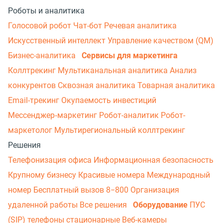
Роботы и аналитика
Голосовой робот
Чат-бот
Речевая аналитика
Искусственный интеллект
Управление качеством (QM)
Бизнес-аналитика
Сервисы для маркетинга
Коллтрекинг
Мультиканальная аналитика
Анализ
конкурентов
Сквозная аналитика
Товарная аналитика
Email-трекинг
Окупаемость инвестиций
Мессенджер‑маркетинг
Робот-аналитик
Робот-
маркетолог
Мультирегиональный коллтрекинг
Решения
Телефонизация офиса
Информационная безопасность
Крупному бизнесу
Красивые номера
Международный
номер
Бесплатный вызов 8−800
Организация
удаленной работы
Все решения
Оборудование
ПУС
(SIP) телефоны стационарные
Веб-камеры