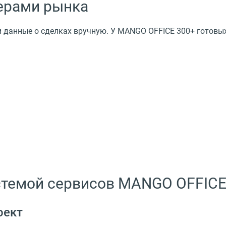
дерами рынка
и данные о сделках вручную. У MANGO OFFICE 300+ готовых
истемой сервисов MANGO OFFIC
оект