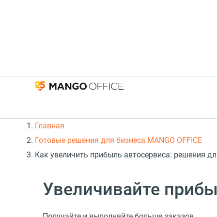
Главная
Готовые решения для бизнеса MANGO OFFICE
Как увеличить прибыль автосервиса: решения дл
Увеличивайте прибы
Получайте и выполняйте больше заказов