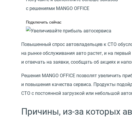
с решениями MANGO OFFICE
Подключить сейчас
Повышенный спрос автовладельцев к СТО обусл
на рынке обслуживания авто растет, и на первый
и отвечать на заявки, сообщать об акциях и нап
Решения MANGO OFFICE позволят увеличить приб
и повышения качества сервиса. Продукты подой
СТО с постоянной загрузкой или небольшой авто
Причины, из-за которых а