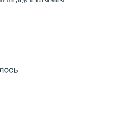
тва по уходу за автомобилем.
лось