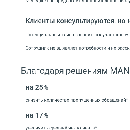
Менеджер не предлагает дополнительное обслуж
Клиенты консультируются, но
Потенциальный клиент звонит, получает консул
Сотрудник не выявляет потребности и не расс
Благодаря решениям MAN
на 25%
снизить количество пропущенных обращений*
на 17%
увеличить средний чек клиента*