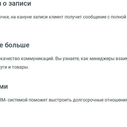
 о записи
чке, на кануне записи клиент получит сообщение с полной
те больше
качество коммуникаций. Вы узнаете, как менеджеры взаим
уги и товары.
ыми
RM- системой поможет выстроить долгосрочные отношени