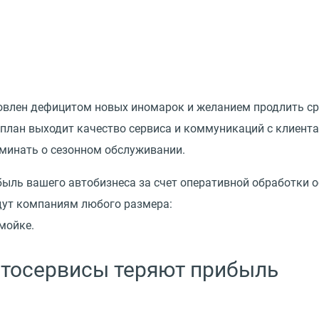
овлен дефицитом новых иномарок и желанием продлить ср
 план выходит качество сервиса и коммуникаций с клиента
оминать о сезонном обслуживании.
ыль вашего автобизнеса за счет оперативной обработки 
дут компаниям любого размера:
мойке.
втосервисы теряют прибыль