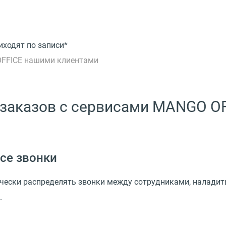
иходят по записи*
OFFICE нашими клиентами
 заказов с сервисами MANGO O
се звонки
ески распределять звонки между сотрудниками, наладит
.