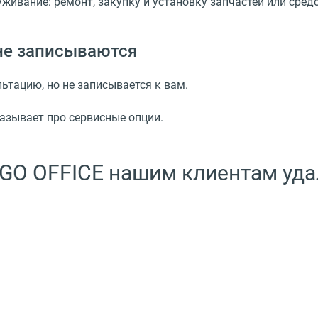
ивание: ремонт, закупку и установку запчастей или средс
 не записываются
ьтацию, но не записывается к вам.
казывает про сервисные опции.
GO OFFICE нашим клиентам уда