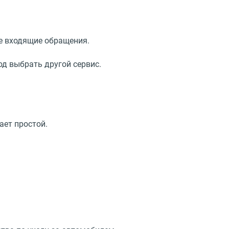
се входящие обращения.
од выбрать другой сервис.
ает простой.