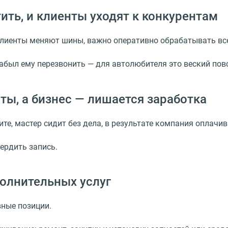
ть, и клиенты уходят к конкурентам
 клиенты меняют шины, важно оперативно обрабатывать в
забыл ему перезвонить — для автолюбителя это веский пов
ты, а бизнес — лишается заработка
те, мастер сидит без дела, в результате компания оплачив
ердить запись.
олнительных услуг
вные позиции.