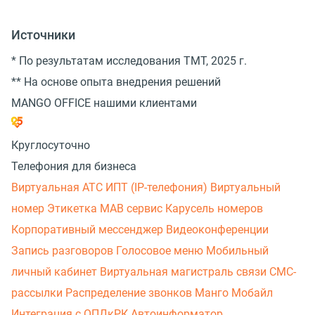
Источники
* По результатам исследования TMT, 2025 г.
** На основе опыта внедрения решений
MANGO OFFICE нашими клиентами
Круглосуточно
Телефония для бизнеса
Виртуальная АТС
ИПТ (IP-телефония)
Виртуальный
номер
Этикетка
МАВ сервис
Карусель номеров
Корпоративный мессенджер
Видеоконференции
Запись разговоров
Голосовое меню
Мобильный
личный кабинет
Виртуальная магистраль связи
СМС-
рассылки
Распределение звонков
Манго Мобайл
Интеграция с ОПДкРК
Автоинформатор