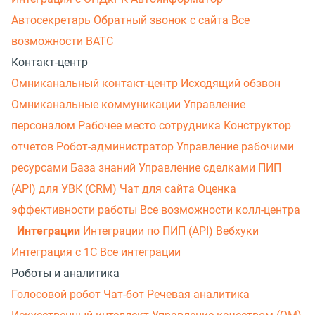
Автосекретарь
Обратный звонок с сайта
Все
возможности ВАТС
Контакт-центр
Омниканальный контакт-центр
Исходящий обзвон
Омниканальные коммуникации
Управление
персоналом
Рабочее место сотрудника
Конструктор
отчетов
Робот-администратор
Управление рабочими
ресурсами
База знаний
Управление сделками
ПИП
(API) для УВК (CRM)
Чат для сайта
Оценка
эффективности работы
Все возможности колл-центра
Интеграции
Интеграции по ПИП (API)
Вебхуки
Интеграция с 1С
Все интеграции
Роботы и аналитика
Голосовой робот
Чат-бот
Речевая аналитика