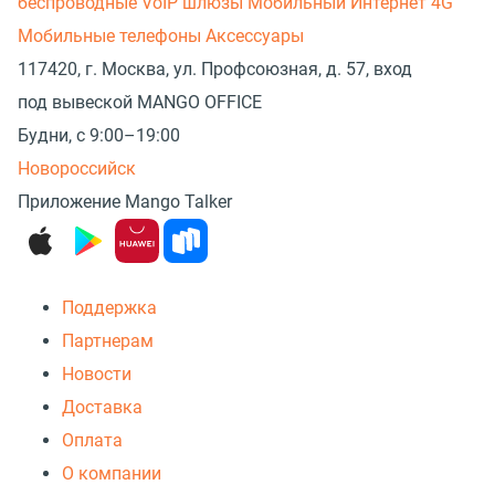
беспроводные
VoIP шлюзы
Мобильный Интернет 4G
Мобильные телефоны
Аксессуары
117420, г. Москва, ул. Профсоюзная, д. 57, вход
под вывеской MANGO OFFICE
Будни, с 9:00–19:00
Новороссийск
Приложение Mango Talker
Поддержка
Партнерам
Новости
Доставка
Оплата
О компании